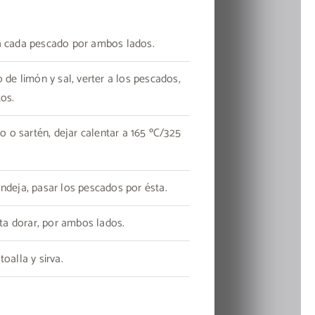
a cada pescado por ambos lados.
 de limón y sal, verter a los pescados,
os.
ro o sartén, dejar calentar a 165 ºC/325
ndeja, pasar los pescados por ésta.
sta dorar, por ambos lados.
oalla y sirva.