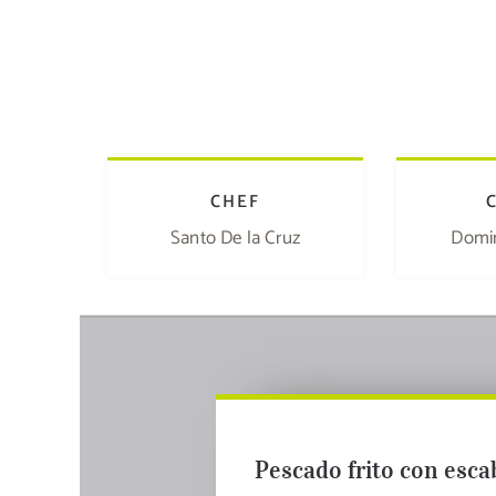
CHEF
Santo De la Cruz
Domi
Pescado frito con esca