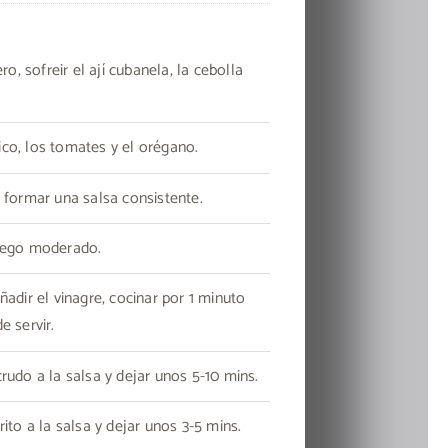
ro, sofreir el ají cubanela, la cebolla
rico, los tomates y el orégano.
 formar una salsa consistente.
fuego moderado.
adir el vinagre, cocinar por 1 minuto
e servir.
rudo a la salsa y dejar unos 5-10 mins.
ito a la salsa y dejar unos 3-5 mins.