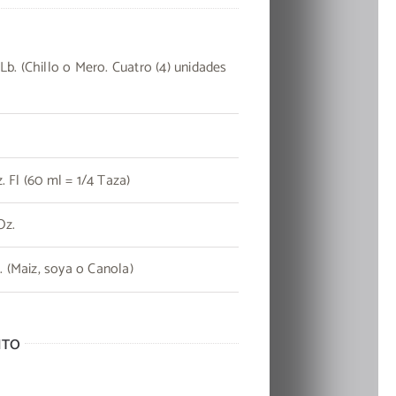
Lb. (Chillo o Mero. Cuatro (4) unidades
. Fl (60 ml = 1/4 Taza)
Oz.
z. (Maiz, soya o Canola)
ITO