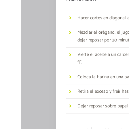
Hacer cortes en diagonal 
Mezclar el orégano, el jugo
dejar reposar por 20 minut
Vierte el aceite a un calde
ºF.
Coloca la harina en una ba
Retira el exceso y freir ha
Dejar reposar sobre papel t