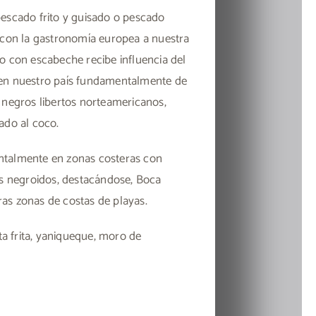
pescado frito y guisado o pescado
e con la gastronomía europea a nuestra
rito con escabeche recibe influencia del
 en nuestro país fundamentalmente de
 negros libertos norteamericanos,
ado al coco.
ntalmente en zonas costeras con
os negroidos, destacándose, Boca
as zonas de costas de playas.
ata frita, yaniqueque, moro de