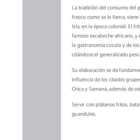
La tradición del consumo del 
fresco como se le llama, vien
Isla, en la época colonial. El f
famoso escabeche africano, y
la gastronomía cocola y de los
citándose el generalizado pesc
Su elaboración se da fundame
influencia de los citados grup
Chica y Samaná, además de otr
Servir con plátanos fritos, bat
guandules.