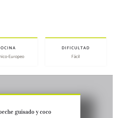
COCINA
DIFICULTAD
nico-Europeo
Fácil
beche guisado y coco