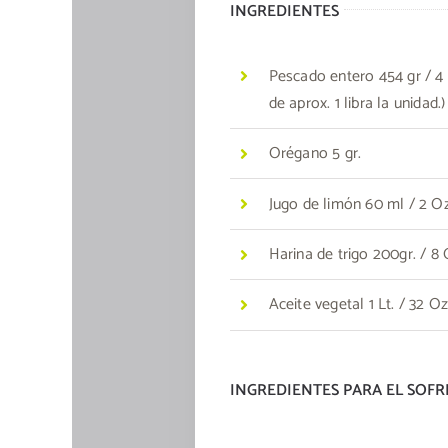
INGREDIENTES
Pescado entero 454 gr / 4 
de aprox. 1 libra la unidad.)
Orégano 5 gr.
Jugo de limón 60 ml / 2 Oz
Harina de trigo 200gr. / 8 
Aceite vegetal 1 Lt. / 32 O
INGREDIENTES PARA EL SOFR