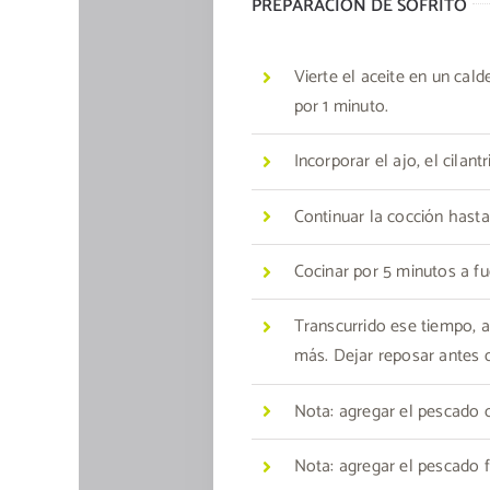
PREPARACIÓN DE SOFRITO
Vierte el aceite en un calde
por 1 minuto.
Incorporar el ajo, el cilant
Continuar la cocción hasta
Cocinar por 5 minutos a 
Transcurrido ese tiempo, añ
más. Dejar reposar antes d
Nota: agregar el pescado c
Nota: agregar el pescado fr